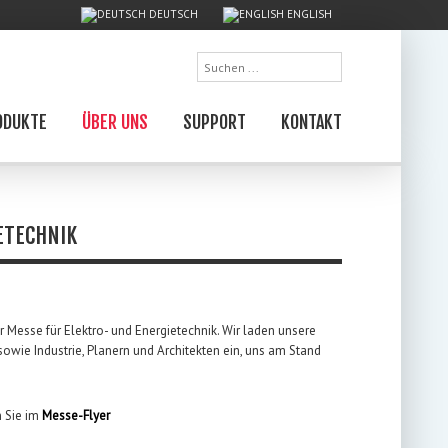
DEUTSCH
ENGLISH
Suchen
...
ODUKTE
ÜBER UNS
SUPPORT
KONTAKT
ETECHNIK
er Messe für Elektro- und Energietechnik. Wir laden unsere
wie Industrie, Planern und Architekten ein, uns am Stand
n Sie im
Messe-Flyer