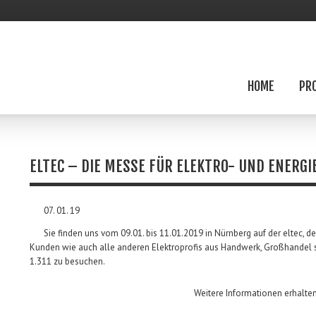
HOME
PR
ELTEC – DIE MESSE FÜR ELEKTRO- UND ENERGI
07. 01. 19
Sie finden uns vom 09.01. bis 11.01.2019 in Nürnberg auf der eltec, d
Kunden wie auch alle anderen Elektroprofis aus Handwerk, Großhandel so
1.311 zu besuchen.
Weitere Informationen erhalte