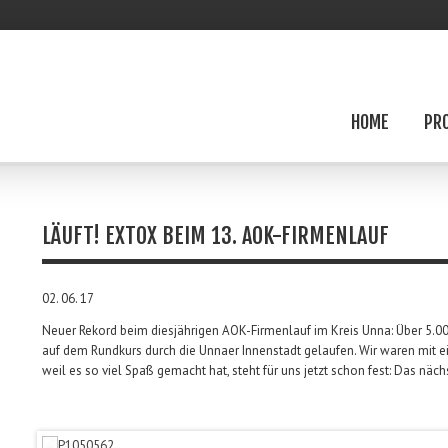
HOME
PR
LÄUFT! EXTOX BEIM 13. AOK-FIRMENLAUF
02. 06. 17
Neuer Rekord beim diesjährigen AOK-Firmenlauf im Kreis Unna: Über 5.0
auf dem Rundkurs durch die Unnaer Innenstadt gelaufen. Wir waren mit e
weil es so viel Spaß gemacht hat, steht für uns jetzt schon fest: Das näch