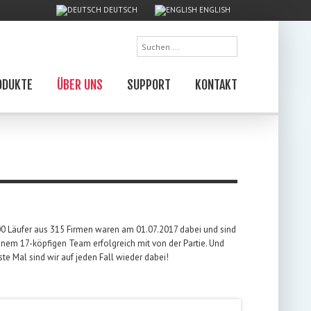
DEUTSCH
ENGLISH
Suchen
...
ODUKTE
ÜBER UNS
SUPPORT
KONTAKT
00 Läufer aus 315 Firmen waren am 01.07.2017 dabei und sind
inem 17-köpfigen Team erfolgreich mit von der Partie. Und
ste Mal sind wir auf jeden Fall wieder dabei!