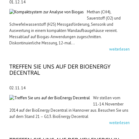
01. 12. 14
Methan (CH4),
Sauerstoff (O2) und
Schwefelwasserstoff (H2S) Messgasförderung, Sensorik und
Auswertung in einem kompakten Wandaufbaugehäuse vereint.
Messablauf auf Biogas-Anwendungen zugeschnitten.
Diskontinuierliche Messung, 12-mal...
weiterlesen
TREFFEN SIE UNS AUF DER BIOENERGY
DECENTRAL
02. 11. 14
Wir stellen vom
11.-14. November
2014 auf der BioEnergy Decentral in Hannover aus. Besuchen Sie uns
auf dem Stand 21 – G13. BioEnergy Decentral
weiterlesen