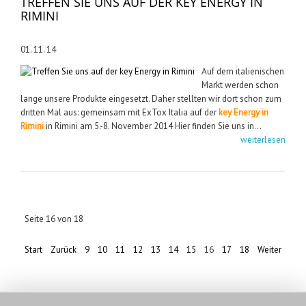
TREFFEN SIE UNS AUF DER KEY ENERGY IN
RIMINI
01. 11. 14
Auf dem italienischen
Markt werden schon
lange unsere Produkte eingesetzt. Daher stellten wir dort schon zum
dritten Mal aus: gemeinsam mit ExTox Italia auf der
key Energy in
Rimini
in Rimini am 5.-8. November 2014 Hier finden Sie uns in...
weiterlesen
Seite 16 von 18
Start
Zurück
9
10
11
12
13
14
15
16
17
18
Weiter
Ende