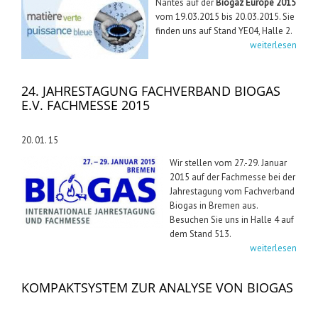
Nantes auf der
Biogaz Europe 2015
vom 19.03.2015 bis 20.03.2015. Sie
finden uns auf Stand YE04, Halle 2.
weiterlesen
24. JAHRESTAGUNG FACHVERBAND BIOGAS
E.V. FACHMESSE 2015
20. 01. 15
Wir stellen vom 27.-29. Januar
2015 auf der Fachmesse bei der
Jahrestagung vom Fachverband
Biogas in Bremen aus.
Besuchen Sie uns in Halle 4 auf
dem Stand 513.
weiterlesen
KOMPAKTSYSTEM ZUR ANALYSE VON BIOGAS