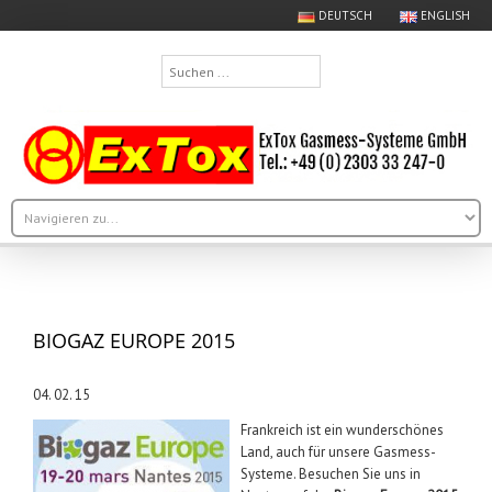
DEUTSCH
ENGLISH
Suchen
...
BIOGAZ EUROPE 2015
04. 02. 15
Frankreich ist ein wunderschönes
Land, auch für unsere Gasmess-
Systeme. Besuchen Sie uns in