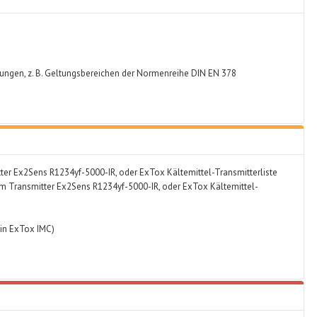
ungen, z. B. Geltungsbereichen der Normenreihe DIN EN 378
2
ter Ex2Sens R1234yf-5000-IR, oder ExTox Kältemittel-Transmitterliste
im Transmitter Ex2Sens R1234yf-5000-IR, oder ExTox Kältemittel-
 in ExTox IMC)