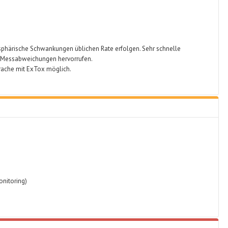
phärische Schwankungen üblichen Rate erfolgen. Sehr schnelle
re Messabweichungen hervorrufen.
rache mit ExTox möglich.
)
onitoring)