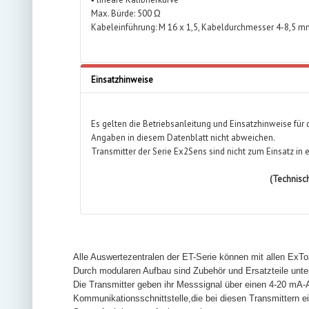
Max. Bürde: 500 Ω
Kabeleinführung: M 16 x 1,5, Kabeldurchmesser 4-8,5 
Einsatzhinweise
Es gelten die Betriebsanleitung und Einsatzhinweise für d
Angaben in diesem Datenblatt nicht abweichen.
Transmitter der Serie Ex2Sens sind nicht zum Einsatz in
(Technisc
Alle Auswertezentralen der ET-Serie können mit allen ExTo
Durch modularen Aufbau sind Zubehör und Ersatzteile unte
Die Transmitter geben ihr Messsignal über einen 4-20 mA-A
Kommunikationsschnittstelle,die bei diesen Transmittern 