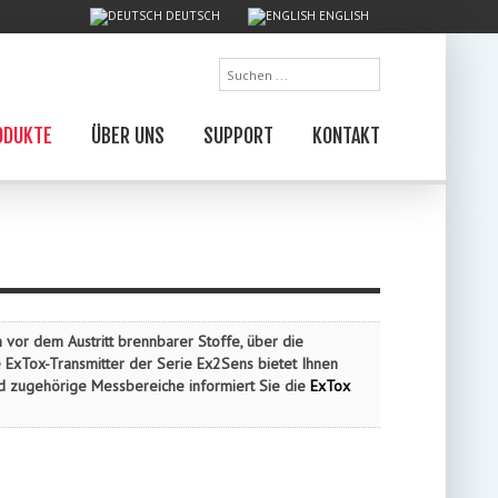
DEUTSCH
ENGLISH
Suchen
...
ODUKTE
ÜBER UNS
SUPPORT
KONTAKT
vor dem Austritt brennbarer Stoffe, über die
 ExTox-Transmitter der Serie Ex2Sens bietet Ihnen
d zugehörige Messbereiche informiert Sie die
ExTox