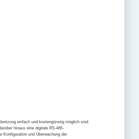
dsetzung einfach und kostengünstig möglich sind.
arüber hinaus eine digitale RS-485-
ur Konfiguration und Überwachung der