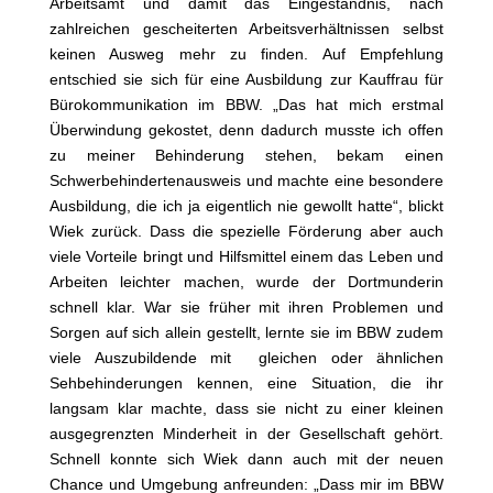
Arbeitsamt und damit das Eingeständnis, nach
zahlreichen gescheiterten Arbeitsverhältnissen selbst
keinen Ausweg mehr zu finden. Auf Empfehlung
entschied sie sich für eine Ausbildung zur Kauffrau für
Bürokommunikation im BBW. „Das hat mich erstmal
Überwindung gekostet, denn dadurch musste ich offen
zu meiner Behinderung stehen, bekam einen
Schwerbehindertenausweis und machte eine besondere
Ausbildung, die ich ja eigentlich nie gewollt hatte“, blickt
Wiek zurück. Dass die spezielle Förderung aber auch
viele Vorteile bringt und Hilfsmittel einem das Leben und
Arbeiten leichter machen, wurde der Dortmunderin
schnell klar. War sie früher mit ihren Problemen und
Sorgen auf sich allein gestellt, lernte sie im BBW zudem
viele Auszubildende mit gleichen oder ähnlichen
Sehbehinderungen kennen, eine Situation, die ihr
langsam klar machte, dass sie nicht zu einer kleinen
ausgegrenzten Minderheit in der Gesellschaft gehört.
Schnell konnte sich Wiek dann auch mit der neuen
Chance und Umgebung anfreunden: „Dass mir im BBW