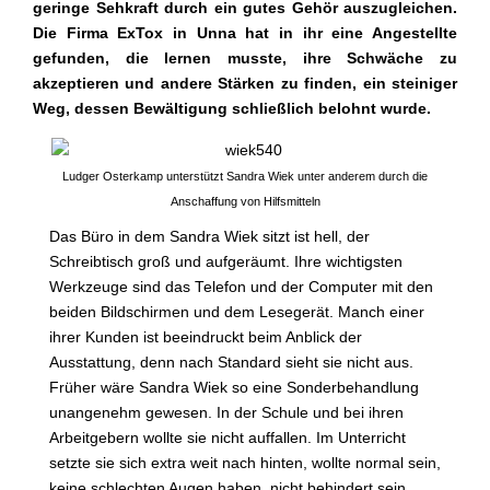
geringe Sehkraft durch ein gutes Gehör auszugleichen.
Die Firma ExTox in Unna hat in ihr eine Angestellte
gefunden, die lernen musste, ihre Schwäche zu
akzeptieren und andere Stärken zu finden, ein steiniger
Weg, dessen Bewältigung schließlich belohnt wurde.
Ludger Osterkamp unterstützt Sandra Wiek unter anderem durch die
Anschaffung von Hilfsmitteln
Das Büro in dem Sandra Wiek sitzt ist hell, der
Schreibtisch groß und aufgeräumt. Ihre wichtigsten
Werkzeuge sind das Telefon und der Computer mit den
beiden Bildschirmen und dem Lesegerät. Manch einer
ihrer Kunden ist beeindruckt beim Anblick der
Ausstattung, denn nach Standard sieht sie nicht aus.
Früher wäre Sandra Wiek so eine Sonderbehandlung
unangenehm gewesen. In der Schule und bei ihren
Arbeitgebern wollte sie nicht auffallen. Im Unterricht
setzte sie sich extra weit nach hinten, wollte normal sein,
keine schlechten Augen haben, nicht behindert sein.