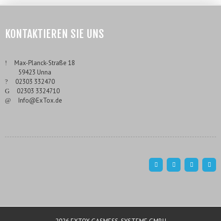
KONTAKTIEREN SIE UNS
___
Max-Planck-Straße 18
___
59423 Unna
___
02303 332470
___
02303 3324710
___