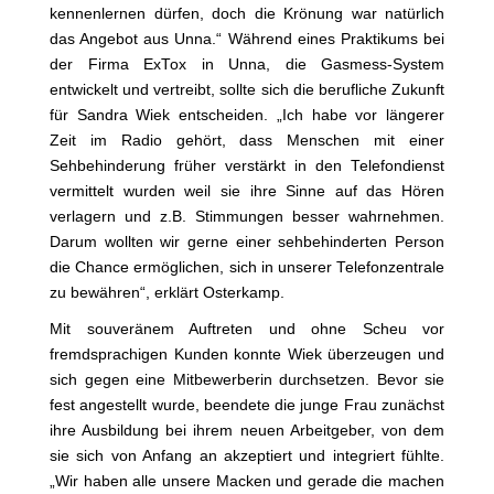
kennenlernen dürfen, doch die Krönung war natürlich
das Angebot aus Unna.“ Während eines Praktikums bei
der Firma ExTox in Unna, die Gasmess-System
entwickelt und vertreibt, sollte sich die berufliche Zukunft
für Sandra Wiek entscheiden. „Ich habe vor längerer
Zeit im Radio gehört, dass Menschen mit einer
Sehbehinderung früher verstärkt in den Telefondienst
vermittelt wurden weil sie ihre Sinne auf das Hören
verlagern und z.B. Stimmungen besser wahrnehmen.
Darum wollten wir gerne einer sehbehinderten Person
die Chance ermöglichen, sich in unserer Telefonzentrale
zu bewähren“, erklärt Osterkamp.
Mit souveränem Auftreten und ohne Scheu vor
fremdsprachigen Kunden konnte Wiek überzeugen und
sich gegen eine Mitbewerberin durchsetzen. Bevor sie
fest angestellt wurde, beendete die junge Frau zunächst
ihre Ausbildung bei ihrem neuen Arbeitgeber, von dem
sie sich von Anfang an akzeptiert und integriert fühlte.
„Wir haben alle unsere Macken und gerade die machen