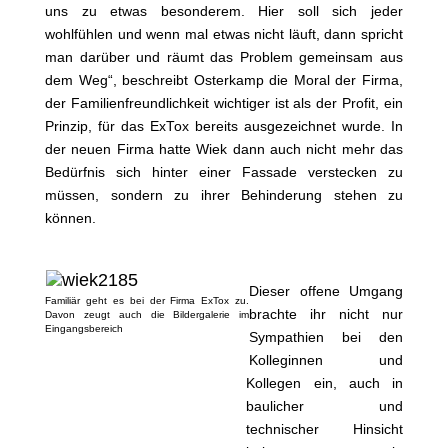
uns zu etwas besonderem. Hier soll sich jeder
wohlfühlen und wenn mal etwas nicht läuft, dann spricht
man darüber und räumt das Problem gemeinsam aus
dem Weg“, beschreibt Osterkamp die Moral der Firma,
der Familienfreundlichkeit wichtiger ist als der Profit, ein
Prinzip, für das ExTox bereits ausgezeichnet wurde. In
der neuen Firma hatte Wiek dann auch nicht mehr das
Bedürfnis sich hinter einer Fassade verstecken zu
müssen, sondern zu ihrer Behinderung stehen zu
können.
Dieser offene Umgang
Familiär geht es bei der Firma ExTox zu.
brachte ihr nicht nur
Davon zeugt auch die Bildergalerie im
Eingangsbereich
Sympathien bei den
Kolleginnen und
Kollegen ein, auch in
baulicher und
technischer Hinsicht