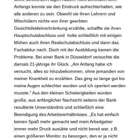
Anfangs konnte sie den Eindruck aufrechterhalten, wie
alle anderen zu sein. Obwohl sie ihren Lehrern und
Mitschülern nichts von ihrer geerbten
Gesichtsfeldeinschränkung erzählte, schaffte sie ihren
Hauptschulabschluss und holte schließlich mit einigen
Mühen auch ihren Realschulabschluss und dann das
Fachabitur nach. Doch mit der Ausbildung kamen die
Probleme. Bei einer Bank in Düsseldorf versuchte die
damals 21-jährige ihr Glück. „Am Anfang habe ich
versucht, alles so hinzubekommen, ohne jemanden von
meiner Krankheit zu erzählen. Das ging so lange gut bis
meine Augen schlechter wurden und ich operiert werden
musste.“ Aus den kleinen Schwierigkeiten wurden
große, aus anfänglicher Nachsicht seitens der Bank
resultierte Unverständnis und schließlich eine
Beendigung des Arbeitsverhältnisses. „Es hat einfach
keinen Spaß mehr gemacht weil mein Arbeitgeber
immer mehr Druck ausübte und nicht bereit war, z.B.
einen größeren Monitor zu besorgen, den er ja nicht